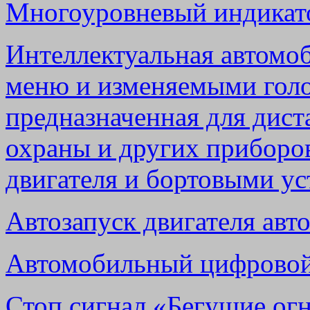
Многоуровневый индикат
Интеллектуальная
автомоб
меню и изменяемыми гол
предназначенная для дист
охраны и других приборо
двигателя и
бортовыми ус
Автозапуск двигателя авт
Автомобильный цифровой
Стоп сигнал «Бегущие огн